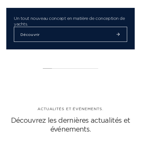
Un tout nouveau concept en matière de conception de
CLASSE X
yachts.
Découvrir
ACTUALITÉS ET ÉVÉNEMENTS.
Découvrez les dernières actualités et
événements.