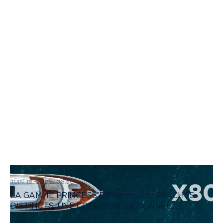
JUIN 18, 2026, 08:50
LA GAMME PRINCESS DE 80 PIEDS : 3 YACHTS
DISTINCTS, UNE COQUE EXCEPTIONNELLE