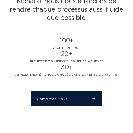
Monaco,
nous nous efforçons de
rendre chaque processus aussi fluide
que possible.
100+
YACHTS VENDUS
20+
PROJETS DE SUPERYACHTS NEUFS ACHEVÉS
30+
ANNÉES D'EXPÉRIENCE CUMULÉE DANS LA VENTE DE YACHTS
Contactez-Nous