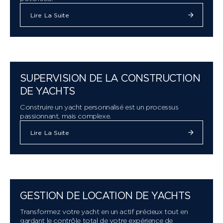
Lire La Suite
SUPERVISION DE LA CONSTRUCTION
DE YACHTS
Construire un yacht personnalisé est un processus
passionnant, mais complexe.
Lire La Suite
GESTION DE LOCATION DE YACHTS
Transformez votre yacht en un actif précieux tout en
gardant le contrôle total de votre expérience de