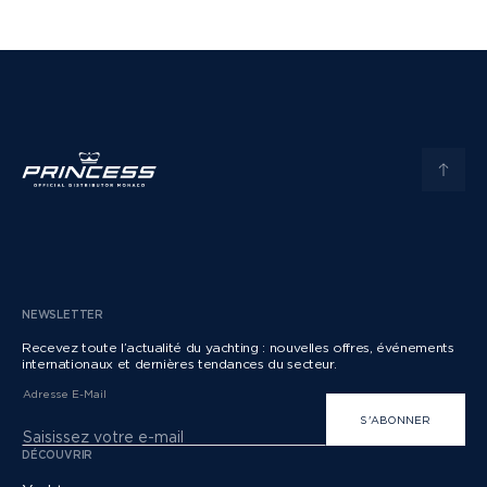
NEWSLETTER
Recevez toute l’actualité du yachting : nouvelles offres, événements
internationaux et dernières tendances du secteur.
Adresse E-Mail
S'ABONNER
DÉCOUVRIR