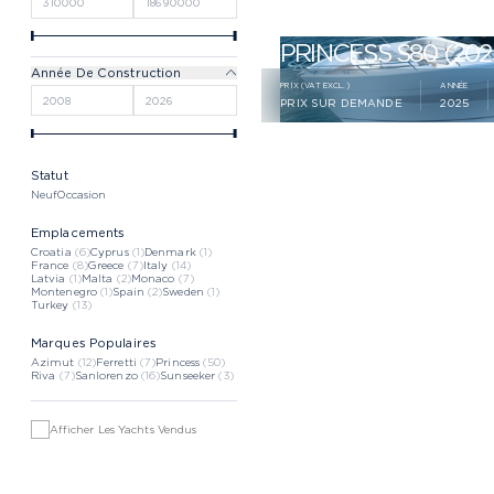
PRINCESS S80 (202
Année De Construction
PRIX (VAT EXCL.)
ANNÉE
PRIX SUR DEMANDE
2025
Statut
Neuf
Occasion
Emplacements
Croatia
(6)
Cyprus
(1)
Denmark
(1)
France
(8)
Greece
(7)
Italy
(14)
Latvia
(1)
Malta
(2)
Monaco
(7)
Montenegro
(1)
Spain
(2)
Sweden
(1)
Turkey
(13)
Marques Populaires
Azimut
(12)
Ferretti
(7)
Princess
(50)
Riva
(7)
Sanlorenzo
(16)
Sunseeker
(3)
Afficher Les Yachts Vendus