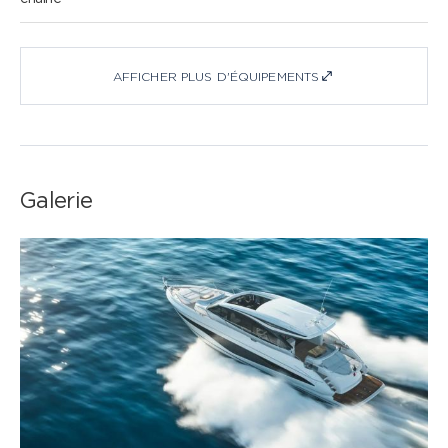
AFFICHER PLUS D'ÉQUIPEMENTS
Galerie