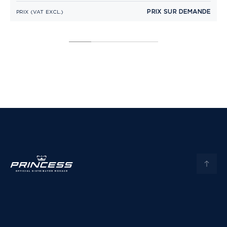
PRIX SUR DEMANDE
PRIX (VAT EXCL.)
P