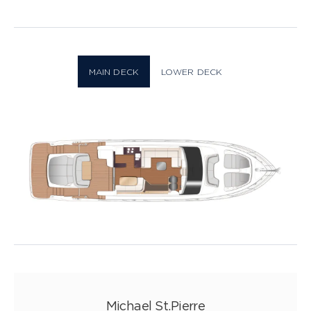
Plan
20 PHOTOS
MAIN DECK
LOWER DECK
Michael St.Pierre