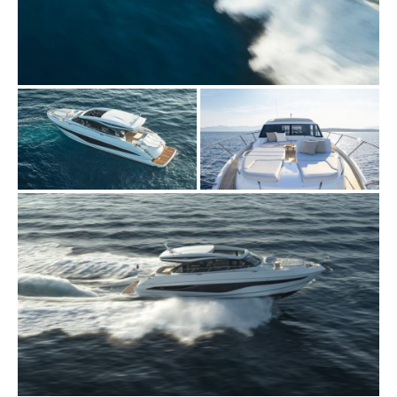
VISITE VIRTUELLE