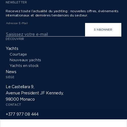
NEWSLETTER
Recevez toute l’actualité du yachting : nouvelles offres, événements
internationaux et dernières tendances du secteur.
Adresse E-Mail
S'ABONNER
DÉCOUVRIR
Yachts
Courtage
Nouveaux yachts
Yachts en stock
News
SIÈGE
Le Castellara 9,
Avenue President JF Kennedy,
98000 Monaco
CONTACT
+377 977 08 444
info@princessyachtsmonaco.com
RÉSEAUX SOCIAUX