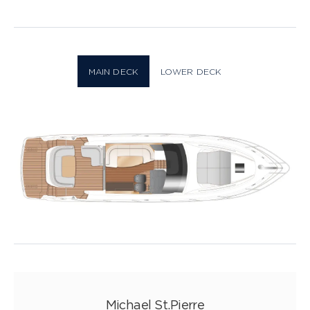
Plan
25 PHOTOS
MAIN DECK
LOWER DECK
Michael St.Pierre