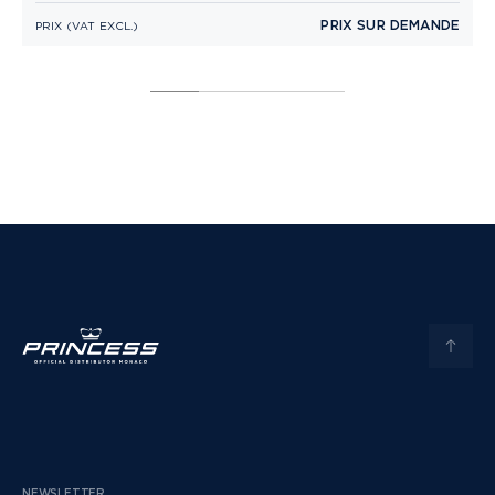
PRIX SUR DEMANDE
PRIX (VAT EXCL.)
P
NEWSLETTER