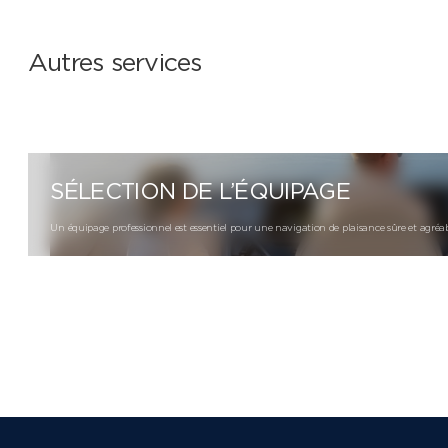
Autres services
SÉLECTION DE L’ÉQUIPAGE
Un équipage professionnel est essentiel pour une navigation de plaisance sûre et agréab