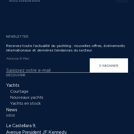
NEWSLETTER
Recevez toute l’actualité du yachting : nouvelles offres, événements
internationaux et dernières tendances du secteur.
Adresse E-Mail
S'ABONNER
DÉCOUVRIR
Yachts
Courtage
Nouveaux yachts
Yachts en stock
News
SIÈGE
Le Castellara 9,
Avenue President JF Kennedy,