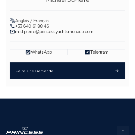
Anglais / Français
+33 640 61 88 46
m.st.pierre@princessyachtsmonaco.com
WhatsApp
Telegram
Faire Une Demande