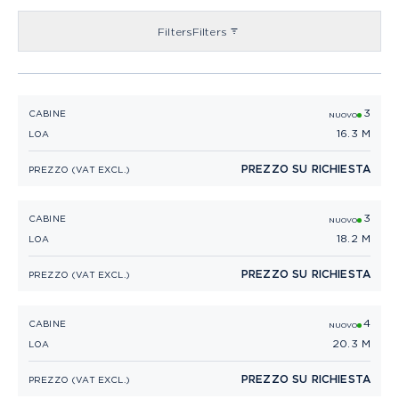
Filters
Filters
3
PRINCESS F54
CABINE
NUOVO
16.3 M
LOA
PREZZO SU RICHIESTA
PREZZO (VAT EXCL.)
3
PRINCESS F58
CABINE
NUOVO
18.2 M
LOA
PREZZO SU RICHIESTA
PREZZO (VAT EXCL.)
4
PRINCESS F65
CABINE
NUOVO
20.3 M
LOA
PREZZO SU RICHIESTA
PREZZO (VAT EXCL.)