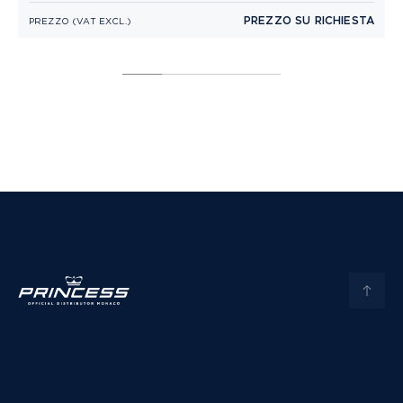
PREZZO SU RICHIESTA
PREZZO (VAT EXCL.)
P