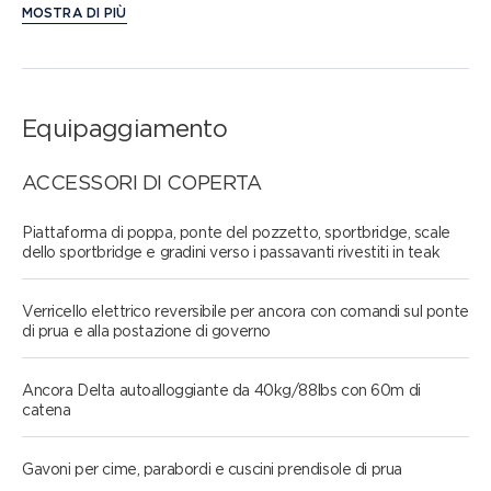
MOSTRA DI PIÙ
Equipaggiamento
ACCESSORI DI COPERTA
Piattaforma di poppa, ponte del pozzetto, sportbridge, scale
dello sportbridge e gradini verso i passavanti rivestiti in teak
Verricello elettrico reversibile per ancora con comandi sul ponte
di prua e alla postazione di governo
Ancora Delta autoalloggiante da 40kg/88lbs con 60m di
catena
Gavoni per cime, parabordi e cuscini prendisole di prua