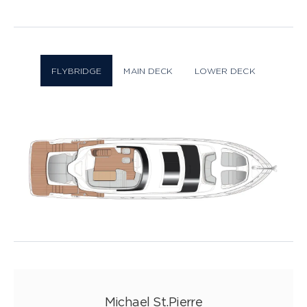
Layout
17 FOTO
FLYBRIDGE
MAIN DECK
LOWER DECK
Michael St.Pierre