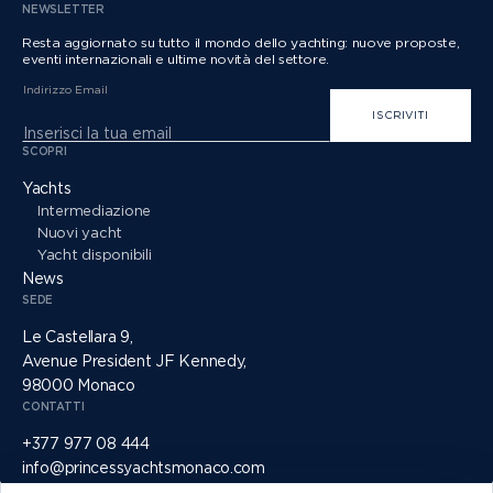
NEWSLETTER
Resta aggiornato su tutto il mondo dello yachting: nuove proposte,
eventi internazionali e ultime novità del settore.
Indirizzo Email
ISCRIVITI
SCOPRI
Yachts
Intermediazione
Nuovi yacht
Yacht disponibili
News
SEDE
Le Castellara 9,
Avenue President JF Kennedy,
98000 Monaco
CONTATTI
+377 977 08 444
info@princessyachtsmonaco.com
SOCIAL