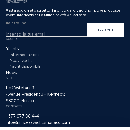
NEWSLETTER
Resta aggiornato su tutto il mondo dello yachting: nuove proposte,
eventi internazionali e ultime novità del settore.
Indirizzo Email
ISCRIVITI
SCOPRI
Yachts
Intermediazione
Nuovi yacht
Yacht disponibili
News
SEDE
Le Castellara 9,
Avenue President JF Kennedy,
98000 Monaco
CONTATTI
+377 977 08 444
info@princessyachtsmonaco.com
SOCIAL