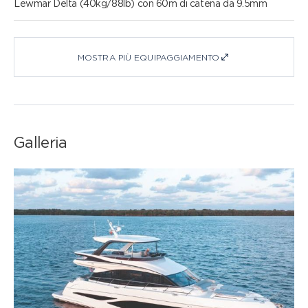
Lewmar Delta (40kg/88lb) con 60m di catena da 9.5mm
MOSTRA PIÙ EQUIPAGGIAMENTO
Galleria