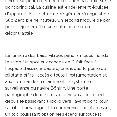
l’intérieur pour créer une circulation naturelle sur le
pont principal. La cuisine est entièrement équipée
d’appareils Miele et d’un réfrigérateur/congélateur
Sub-Zero pleine hauteur. Un second module de bar
petit-déjeuner offre une solution de repas
décontractée.
La lumière des baies vitrées panoramiques inonde
le salon. Un spacieux canapé en C fait face à
l’espace d’assise à bâbord, tandis que le poste de
pilotage offre l’accès à toute l’instrumentation et
aux commandes, notamment le système de
surveillance du navire Böning. Une porte
pantographe donne au Capitaine un accès direct
depuis le passavant tribord vers l’avant-pont pour
faciliter l’amarrage et la communication. Au-dessus,
un toit coulissant optionnel s’étend sur toute la