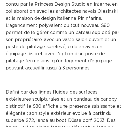
conçu par le Princess Design Studio en interne, en
CLASSE S
collaboration avec les architectes navals Olesinski
et la maison de design italienne Pininfarina.
CLASSE V
L’agencement polyvalent du tout nouveau S80
permet de le gérer comme un bateau exploité par
CLASSE C
son propriétaire, avec un vaste salon ouvert et un
poste de pilotage surélevé, ou bien avec un
équipage discret, avec l’option d’un poste de
pilotage fermé ainsi qu’un logement d’équipage
pouvant accueillir jusqu’à 3 personnes.
Défini par des lignes fluides, des surfaces
extérieures sculpturales et un bandeau de canopy
distinctif, le S80 affiche une présence saisissante et
élégante ; son style extérieur évolue à partir du
superbe S72, lancé au boot Düsseldorf 2023. Des