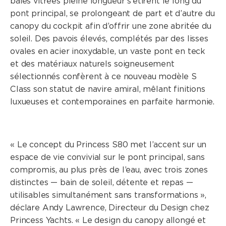
baies vitrées pleine longueur s’étirent le long du
pont principal, se prolongeant de part et d’autre du
canopy du cockpit afin d’offrir une zone abritée du
soleil. Des pavois élevés, complétés par des lisses
ovales en acier inoxydable, un vaste pont en teck
et des matériaux naturels soigneusement
sélectionnés confèrent à ce nouveau modèle S
Class son statut de navire amiral, mêlant finitions
luxueuses et contemporaines en parfaite harmonie.
« Le concept du Princess S80 met l’accent sur un
espace de vie convivial sur le pont principal, sans
compromis, au plus près de l’eau, avec trois zones
distinctes — bain de soleil, détente et repas —
utilisables simultanément sans transformations »,
déclare Andy Lawrence, Directeur du Design chez
Princess Yachts. « Le design du canopy allongé et