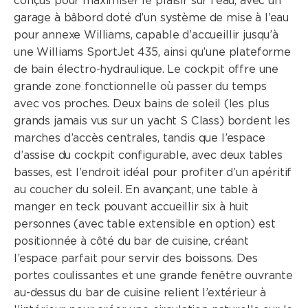
conçus pour maximiser le plaisir sur l’eau, avec un
garage à bâbord doté d’un système de mise à l’eau
pour annexe Williams, capable d’accueillir jusqu’à
une Williams SportJet 435, ainsi qu’une plateforme
de bain électro-hydraulique. Le cockpit offre une
grande zone fonctionnelle où passer du temps
avec vos proches. Deux bains de soleil (les plus
grands jamais vus sur un yacht S Class) bordent les
marches d’accès centrales, tandis que l’espace
d’assise du cockpit configurable, avec deux tables
basses, est l’endroit idéal pour profiter d’un apéritif
au coucher du soleil. En avançant, une table à
manger en teck pouvant accueillir six à huit
personnes (avec table extensible en option) est
positionnée à côté du bar de cuisine, créant
l’espace parfait pour servir des boissons. Des
portes coulissantes et une grande fenêtre ouvrante
au-dessus du bar de cuisine relient l’extérieur à