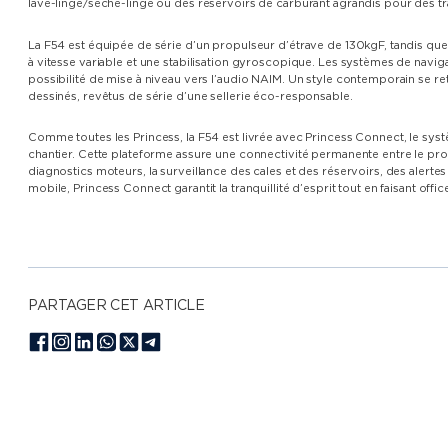
lave-linge/sèche-linge ou des réservoirs de carburant agrandis pour des t
La F54 est équipée de série d’un propulseur d’étrave de 130kgF, tandis q
à vitesse variable et une stabilisation gyroscopique. Les systèmes de navig
possibilité de mise à niveau vers l’audio NAIM. Un style contemporain se r
dessinés, revêtus de série d’une sellerie éco-responsable.
Comme toutes les Princess, la F54 est livrée avec Princess Connect, le systè
chantier. Cette plateforme assure une connectivité permanente entre le propri
diagnostics moteurs, la surveillance des cales et des réservoirs, des alertes
mobile, Princess Connect garantit la tranquillité d’esprit tout en faisant offi
PARTAGER CET ARTICLE