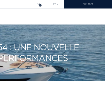
VS
FR
CONTACT
0
4 : UNE NOUVELLE
S PERFORMANCES
LDORF 2026