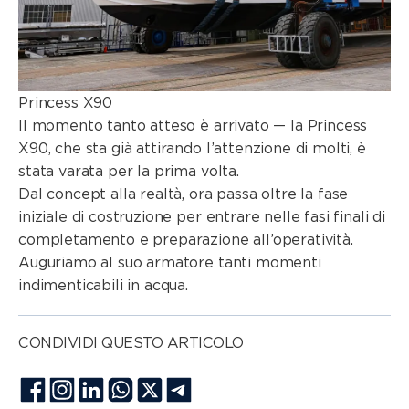
CLASSE S
CLASSE V
Princess X90
CLASSE C
Il momento tanto atteso è arrivato — la
Princess
X90
, che sta già attirando l’attenzione di molti, è
stata varata per la prima volta.
Dal concept alla realtà, ora passa oltre la fase
iniziale di costruzione per entrare nelle fasi finali di
completamento e preparazione all’operatività.
Auguriamo al suo armatore tanti momenti
indimenticabili in acqua.
CONDIVIDI QUESTO ARTICOLO