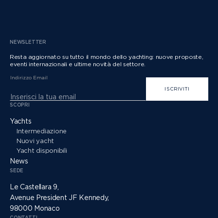
NEWSLETTER
Resta aggiornato su tutto il mondo dello yachting: nuove proposte,
eventi internazionali e ultime novità del settore.
Indirizzo Email
ISCRIVITI
SCOPRI
Yachts
Intermediazione
Nuovi yacht
Yacht disponibili
News
SEDE
Le Castellara 9,
Avenue President JF Kennedy,
98000 Monaco
CONTATTI