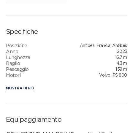
Specifiche
Posizione
Antibes, Francia, Antibes
Anno
2023
Lunghezza
15.7 m
Baglio
4.3 m
Pescaggio
1.39 m
Motori
Volvo IPS 800
MOSTRA DI PIÙ
Equipaggiamento