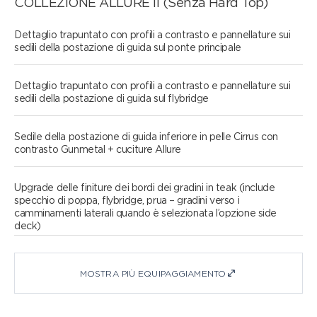
COLLEZIONE ALLURE II (Senza Hard Top)
Dettaglio trapuntato con profili a contrasto e pannellature sui
sedili della postazione di guida sul ponte principale
Dettaglio trapuntato con profili a contrasto e pannellature sui
sedili della postazione di guida sul flybridge
Sedile della postazione di guida inferiore in pelle Cirrus con
contrasto Gunmetal + cuciture Allure
Upgrade delle finiture dei bordi dei gradini in teak (include
specchio di poppa, flybridge, prua – gradini verso i
camminamenti laterali quando è selezionata l’opzione side
deck)
MOSTRA PIÙ EQUIPAGGIAMENTO