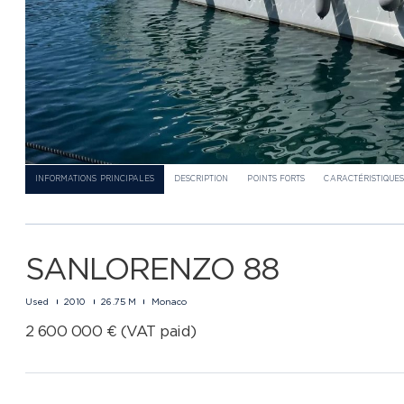
INFORMATIONS PRINCIPALES
DESCRIPTION
POINTS FORTS
CARACTÉRISTIQUES
SANLORENZO 88
Used
2010
26.75 M
Monaco
2 600 000 € (VAT paid)