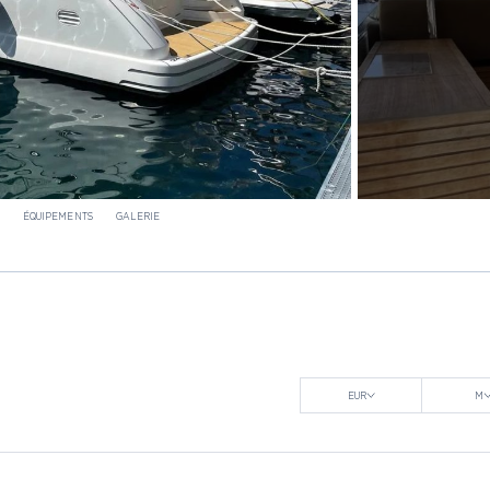
ÉQUIPEMENTS
GALERIE
EUR
M