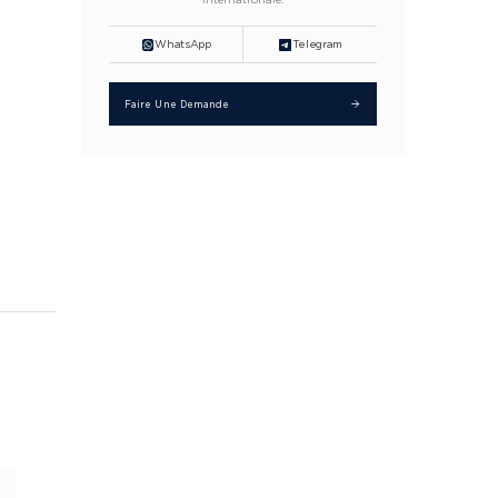
WhatsApp
Telegram
Faire Une Demande